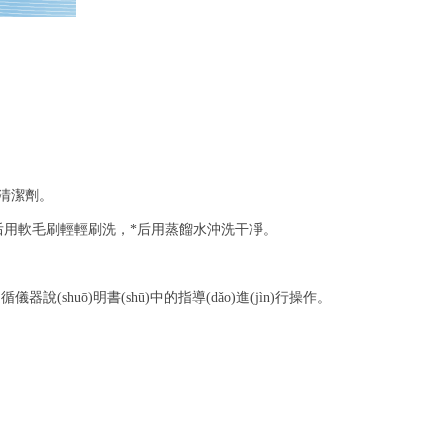
。
后用軟毛刷輕輕刷洗，*后用蒸餾水沖洗干凈。
(shuō)明書(shū)中的指導(dǎo)進(jìn)行操作。